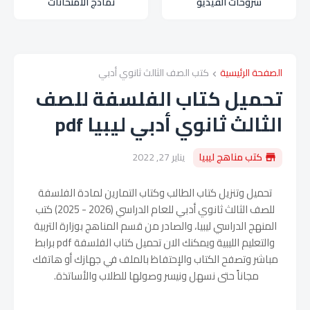
شروحات الفيديو
نماذج الامتحانات
الصفحة الرئيسية
كتب الصف الثالث ثانوي أدبي
تحميل كتاب الفلسفة للصف
الثالث ثانوي أدبي ليبيا pdf
كتب مناهج ليبيا
يناير 27, 2022
تحميل وتنزيل كتاب الطالب وكتاب التمارين لمادة الفلسفة
للصف الثالث ثانوي أدبي للعام الدراسي (
2026 - 2025
) كتب
المنهج الدراسي ليبيا، والصادر من قسم المناهج بوزارة التربية
والتعليم الليبية ويمكنك الان تحميل كتاب الفلسفة pdf برابط
مباشر وتصفح الكتاب والإحتفاظ بالملف في جهازك أو هاتفك
مجاناً حتى نسهل ونيسر وصولها للطلاب والأساتذة.