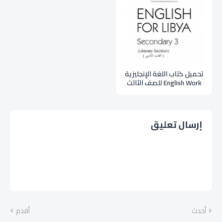
تحميل كتاب اللغة الإنجليزية
English Work للصف الثالث
ثانوي أدبي ليبيا pdf
إرسال تعليق
أحدث
أقدم