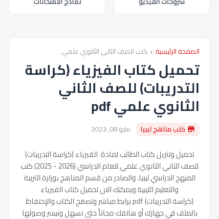
شروحات الفيديو
نماذج الامتحانات
الصفحة الرئيسية
كتب الصف الثاني الثانوي علمي
تحميل كتاب الفيزياء (كراسة
التدريبات) للصف الثاني
الثانوي علمي pdf
كتب مناهج ليبيا
مايو 08, 2023
تحميل وتنزيل كتاب الطالب لمادة الفيزياء (كراسة التدريبات)
للصف الثاني الثانوي علمي للعام الدراسي (
2026 - 2025
) كتب
المنهج الدراسي ليبيا، والصادر من قسم المناهج بوزارة التربية
والتعليم الليبية ويمكنك الان تحميل كتاب الفيزياء
(كراسة التدريبات) pdf برابط مباشر وتصفح الكتاب والإحتفاظ
بالملف في جهازك أو هاتفك مجاناً حتى نسهل ونيسر وصولها