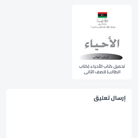
تحميل كتاب الأحياء (كتاب
الطالب) للصف الثاني
الثانوي علمي pdf
إرسال تعليق