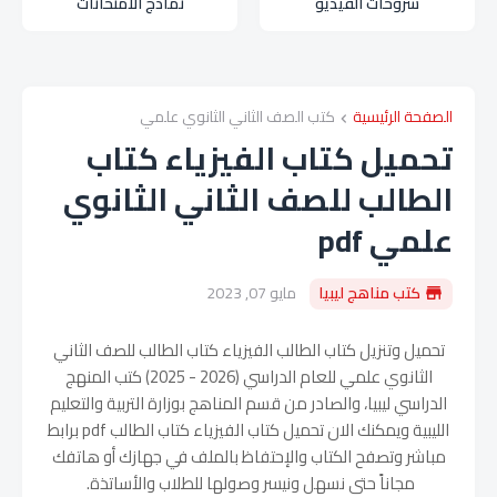
شروحات الفيديو
نماذج الامتحانات
الصفحة الرئيسية
كتب الصف الثاني الثانوي علمي
تحميل كتاب الفيزياء كتاب
الطالب للصف الثاني الثانوي
علمي pdf
كتب مناهج ليبيا
مايو 07, 2023
تحميل وتنزيل كتاب الطالب الفيزياء كتاب الطالب للصف الثاني
الثانوي علمي للعام الدراسي (
2026 - 2025
) كتب المنهج
الدراسي ليبيا، والصادر من قسم المناهج بوزارة التربية والتعليم
الليبية ويمكنك الان تحميل كتاب الفيزياء كتاب الطالب pdf برابط
مباشر وتصفح الكتاب والإحتفاظ بالملف في جهازك أو هاتفك
مجاناً حتى نسهل ونيسر وصولها للطلاب والأساتذة.