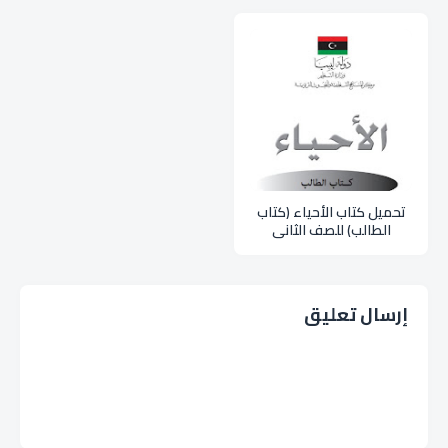
تحميل كتاب الأحياء (كتاب
الطالب) للصف الثاني
الثانوي علمي pdf
إرسال تعليق