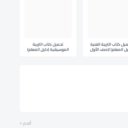
يل كتاب التربية الفنية
تحميل كتاب التربية
يل المعلم) للصف الأول
الموسيقية (دليل المعلم)
الثانوي ليبيا pdf
للصف الأول الثانوي ليبيا pdf
أقدم