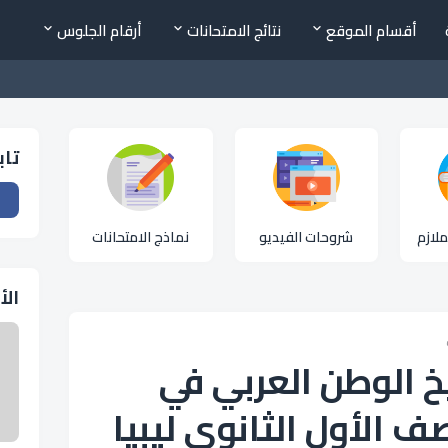
أقسام الموقع
نتائج الامتحانات
أرقام الجلوس
تاب
لازم
شروحات الفيديو
نماذج الامتحانات
الأ
خ الوطن العربي في
ف الأول الثانوي ليبيا