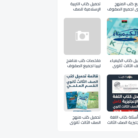
ع كتب المنهج
تحميل كتاب التربية
بي لجميع الصفوف
الإسلامية للصف
الثالث ثانوي علمي
ليبيا pdf
ل كتاب الكيمياء
ملخصات كتب مناهج
 الثالث ثانوي
ليبيا لجميع الصفوف
بيا 2026 pdf
pdf
سئلة كتاب اللغة
تحميل كتب منهج
جليزية الصف الثالث
الصف الثالث ثانوي
ثانوي 2026 ليبيا PDF
عملي ليبيا PDF
ل