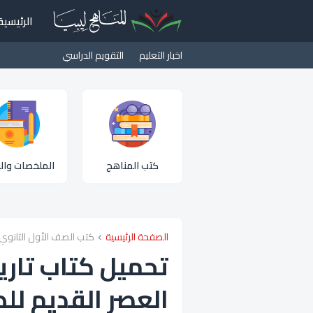
الرئيسية
اخبار التعليم
التقويم الدراسي
كتب المناهج
الملخصات والم
الصفحة الرئيسية
كتب الصف الأول الثانوي
تحميل كتاب تاري
العصر القديم للص