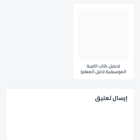
ليبيا pdf
تحميل كتاب التربية
الموسيقية (دليل المعلم)
للصف الأول الثانوي ليبيا
pdf
إرسال تعليق