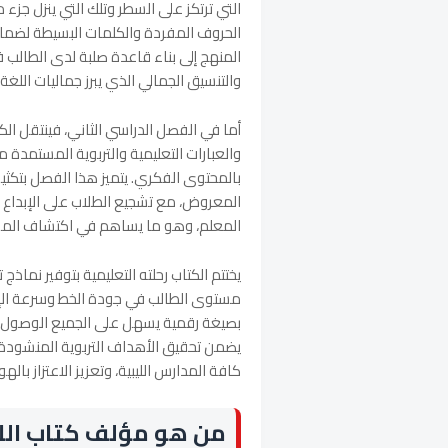
التي ترتكز على السطر وتلك التي ينزل جزء م
الحروف المفردة والكلمات البسيطة لضمان
المنهج إلى بناء قاعدة صلبة لدى الطالب 
والتنسيق الجمالي الذي يبرز جماليات اللغة 
أما في الفصل الدراسي الثاني، فينتقل ال
والعبارات التعليمية والتربوية المستمدة م
بالمحتوى الفكري. يتميز هذا الفصل بتكثيف
المعروض، مع تشجيع الطلاب على الإبداع
المعلم، وهو ما يساهم في اكتشاف المواه
يختتم الكتاب رحلته التعليمية بتوفير نما
بصيغة رقمية يسهل على الجميع الوصول إل
يضمن تحقيق الأهداف التربوية المنشودة ف
كافة المدارس الليبية، وتعزيز الاعتزاز باله
من هو مؤلف كتاب الل