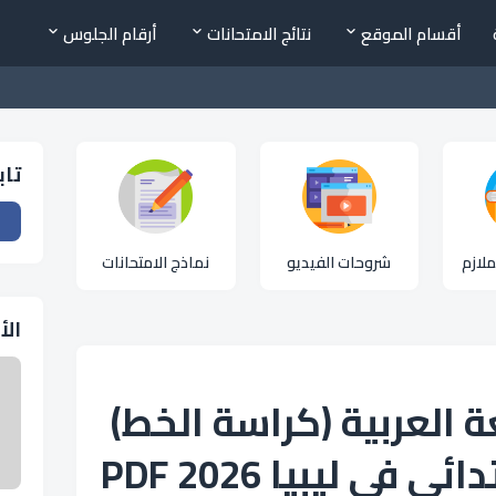
أقسام الموقع
نتائج الامتحانات
أرقام الجلوس
تاب
لازم
شروحات الفيديو
نماذج الامتحانات
الأ
 العربية (كراسة الخط)
 في ليبيا 2026 PDF