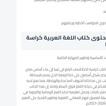
ذ.
 ذوي المواهب الخطية ورعايتهم.
توى كتاب اللغة العربية كراسة
 الأساسية وتطوير المهارة الكتابية
ب كراسة الخط للصف الرابع في ليبيا إلى بناء أساس متين
لتركيز بشكل أساسي على خط الرقعة الذي يتميز بالبساطة
طالب على محاكاة الحروف الصاعدة والهابطة، مما يعزز لديه
التحكم في حركة القلم فوق السطر وتحته. إن هذا الجانب
ختيار كلمات وجمل تعليمية تحفز القيم الإيمانية والتربوية في
ة لتعميق فهم المعاني اللغوية وتطوير القدرة على التعبير