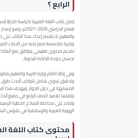
الرابع ؟
يُمثل كتاب اللغة العربية (كراسة الخط) للصف
للعام الدراسي 2026
والتعليم. لا يقتصر إعداد هذا الكتاب ع
وزارية متخصصة تضم نخبة من الخبراء الت
تقديم محتوى تعليمي يتوافق مع الفئة ا
تحسين جودة الكتابة اليدوية.
وفي إطار التزام وزارة التربية والتعليم 
وتدقيق تربوي شامل لتواكب أحدث طرق ال
المشابهة في دول الجوار. ويهدف هذا الكتاب
يتلقاها تلاميذ الصف الرابع في جميع أنحا
وقادر على محاكاة النماذج الخطية الرصين
الهوية العربية والإسلامية في نفوس الن
محتوى كتاب اللغة الع