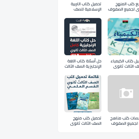
ع كتب المنهج
تحميل كتاب التربية
بي لجميع الصفوف
الإسلامية للصف
الثالث ثانوي علمي
ليبيا pdf
ل كتاب الكيمياء
حل أسئلة كتاب اللغة
 الثالث ثانوي
الإنجليزية الصف الثالث
بيا 2026 pdf
ثانوي 2026 ليبيا PDF
كامل
صات كتب مناهج
تحميل كتب منهج
ا لجميع الصفوف
الصف الثالث ثانوي
عملي ليبيا PDF