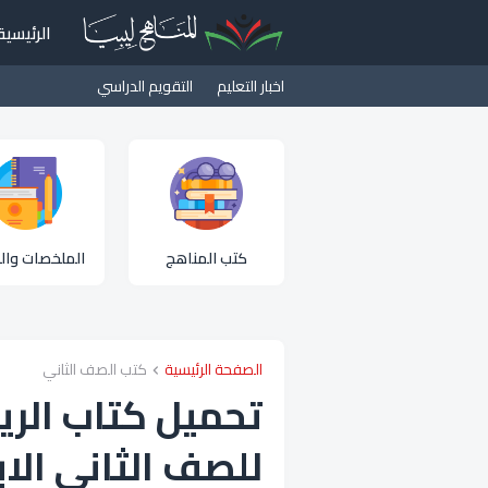
الرئيسية
اخبار التعليم
التقويم الدراسي
كتب المناهج
الملخصات والم
الصفحة الرئيسية
كتب الصف الثاني
تحميل كتاب الريا
للصف الثاني الابتدائي 