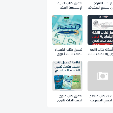
ع كتب المنهج
تحميل كتاب التربية
بي لجميع الصفوف
الإسلامية للصف
الثالث ثانوي علمي
ليبيا pdf
سئلة كتاب اللغة
تحميل كتاب الكيمياء
جليزية الصف الثالث
للصف الثالث ثانوي
ثانوي 2026 ليبيا PDF
علمي ليبيا 2026 pdf
ل
صات كتب مناهج
تحميل كتب منهج
ا لجميع الصفوف
الصف الثالث ثانوي
عملي ليبيا PDF