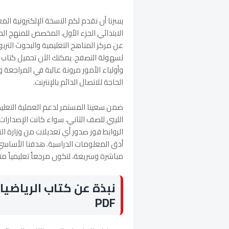
يسرنا أن نقدم لكم النسخة الإلكترونية ال
لسهولة التصفح. يمكنك الآن تحميل كتاب ا
وأولياء الأمور مرونة عالية في المراجعة 
الحاجة للاتصال الدائم بالإنترنت.
ضمن سعينا المستمر لدعم العملية التعلي
الروابط فور صدور أي تعديلات من وزارة ال
أدق المعلومات الدراسية. هدفنا الأساسي 
مباشرة وسريعة، لتكون مرجعاً تعليمياً متا
نبذة عن كتاب الرياضيات
PDF