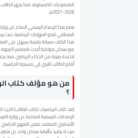
المجموعات المتساوية، مما يجهز الطالب لم
2026-2027م.
يتميز هذا الإصدار الرسمي الصادر عن وزارة 
المنطقي لنمو المهارات الرياضية، حيث يربط
هذا الكتاب بصيغة رقمية يسهل على المع
مع ضمان مواكبة أحدث المعايير التربوية 
قاعدة متينة من الذكاء الرياضي، مما يجع
أمام الطالب الليبي في مسيرته الدراسية.
من هو مؤلف كتاب الريا
؟
يُعد كتاب الرياضيات (كتاب الطالب) الجزء ا
الأساسي المعتمد ضمن المنهج الدراسي ا
حيث لا ينفرد بتأليفه شخص واحد، بل تشر